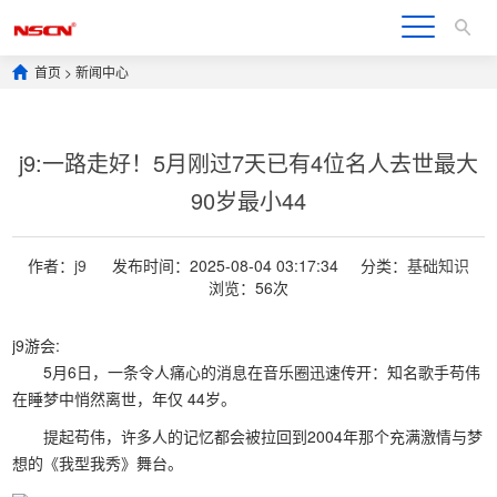
首页
>
新闻中心
j9:一路走好！5月刚过7天已有4位名人去世最大
90岁最小44
作者：
j9
发布时间：2025-08-04 03:17:34
分类：
基础知识
浏览：56次
j9游会:
5月6日，一条令人痛心的消息在音乐圈迅速传开：知名歌手苟伟
在睡梦中悄然离世，年仅 44岁。
提起苟伟，许多人的记忆都会被拉回到2004年那个充满激情与梦
想的《我型我秀》舞台。