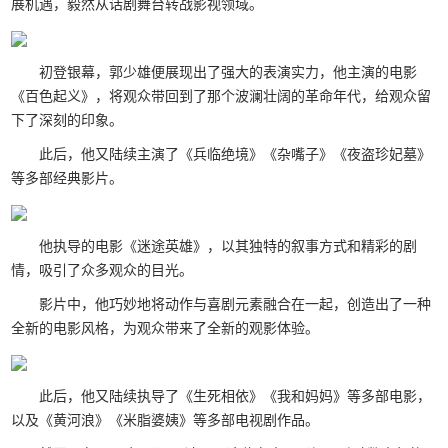
展机遇，毅然从话剧舞台转战影视领域。
初登银幕，郭少雄便展现出了强大的表演实力，他主演的电影
《百色起义》，将观众带回到了那个波澜壮阔的革命年代，给观众留
下了深刻的印象。
此后，他又陆续主演了《兵临绝境》《杂嘴子》《夜盗珍妃墓》
等多部经典影片。
他执导的电影《迷途英雄》，以其独特的叙事方式和精彩的剧
情，吸引了众多观众的目光。
影片中，他巧妙地将动作与喜剧元素融合在一起，创造出了一种
全新的电影风格，为观众带来了全新的观影体验。
此后，他又陆续执导了《生死相依》《我和妈妈》等多部电影，
以及《黄河浪》《米脂婆姨》等多部电视剧作品。