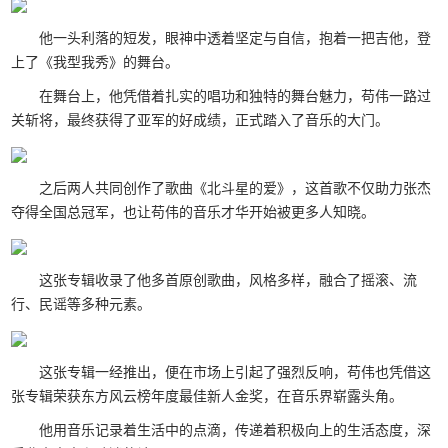
他一头利落的短发，眼神中透着坚定与自信，抱着一把吉他，登
上了《我型我秀》的舞台。
在舞台上，他凭借着扎实的唱功和独特的舞台魅力，苟伟一路过
关斩将，最终获得了亚军的好成绩，正式踏入了音乐的大门。
之后两人共同创作了歌曲《北斗星的爱》，这首歌不仅助力张杰
夺得全国总冠军，也让苟伟的音乐才华开始被更多人知晓。
这张专辑收录了他多首原创歌曲，风格多样，融合了摇滚、流
行、民谣等多种元素。
这张专辑一经推出，便在市场上引起了强烈反响，苟伟也凭借这
张专辑荣获东方风云榜年度最佳新人金奖，在音乐界崭露头角。
他用音乐记录着生活中的点滴，传递着积极向上的生活态度，深