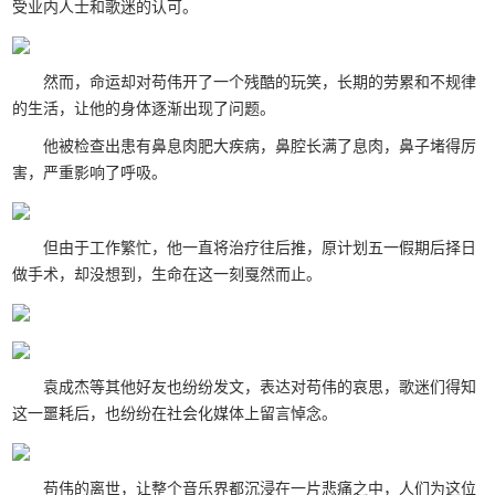
受业内人士和歌迷的认可。
然而，命运却对苟伟开了一个残酷的玩笑，长期的劳累和不规律
的生活，让他的身体逐渐出现了问题。
他被检查出患有鼻息肉肥大疾病，鼻腔长满了息肉，鼻子堵得厉
害，严重影响了呼吸。
但由于工作繁忙，他一直将治疗往后推，原计划五一假期后择日
做手术，却没想到，生命在这一刻戛然而止。
袁成杰等其他好友也纷纷发文，表达对苟伟的哀思，歌迷们得知
这一噩耗后，也纷纷在社会化媒体上留言悼念。
苟伟的离世，让整个音乐界都沉浸在一片悲痛之中，人们为这位