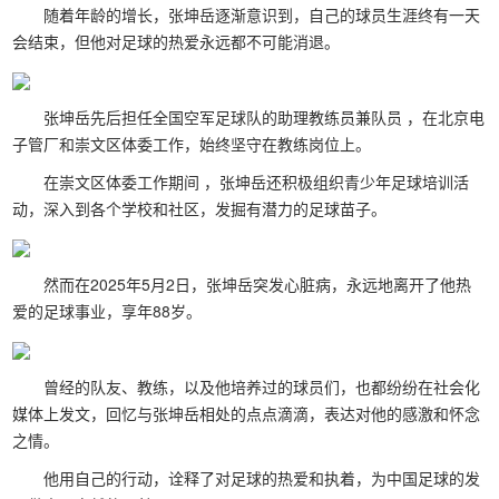
随着年龄的增长，张坤岳逐渐意识到，自己的球员生涯终有一天
会结束，但他对足球的热爱永远都不可能消退。
张坤岳先后担任全国空军足球队的助理教练员兼队员 ，在北京电
子管厂和崇文区体委工作，始终坚守在教练岗位上。
在崇文区体委工作期间 ，张坤岳还积极组织青少年足球培训活
动，深入到各个学校和社区，发掘有潜力的足球苗子。
然而在2025年5月2日，张坤岳突发心脏病，永远地离开了他热
爱的足球事业，享年88岁。
曾经的队友、教练，以及他培养过的球员们，也都纷纷在社会化
媒体上发文，回忆与张坤岳相处的点点滴滴，表达对他的感激和怀念
之情。
他用自己的行动，诠释了对足球的热爱和执着，为中国足球的发