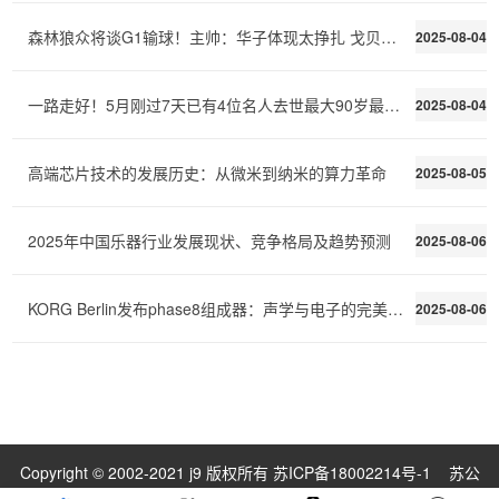
森林狼众将谈G1输球！主帅：华子体现太挣扎 戈贝尔：6天没竞赛了
2025-08-04
一路走好！5月刚过7天已有4位名人去世最大90岁最小44
2025-08-04
高端芯片技术的发展历史：从微米到纳米的算力革命
2025-08-05
2025年中国乐器行业发展现状、竞争格局及趋势预测
2025-08-06
KORG Berlin发布phase8组成器：声学与电子的完美交融下一年正式上市！
2025-08-06
Copyright © 2002-2021 j9 版权所有
苏ICP备18002214号-1
苏公
网安备 32010402000039号
网站地图
sitemap