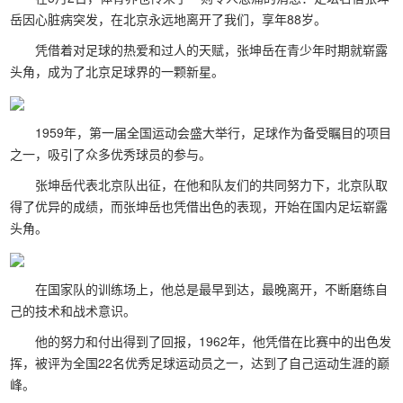
岳因心脏病突发，在北京永远地离开了我们，享年88岁。
凭借着对足球的热爱和过人的天赋，张坤岳在青少年时期就崭露
头角，成为了北京足球界的一颗新星。
1959年，第一届全国运动会盛大举行，足球作为备受瞩目的项目
之一，吸引了众多优秀球员的参与。
张坤岳代表北京队出征，在他和队友们的共同努力下，北京队取
得了优异的成绩，而张坤岳也凭借出色的表现，开始在国内足坛崭露
头角。
在国家队的训练场上，他总是最早到达，最晚离开，不断磨练自
己的技术和战术意识。
他的努力和付出得到了回报，1962年，他凭借在比赛中的出色发
挥，被评为全国22名优秀足球运动员之一，达到了自己运动生涯的巅
峰。